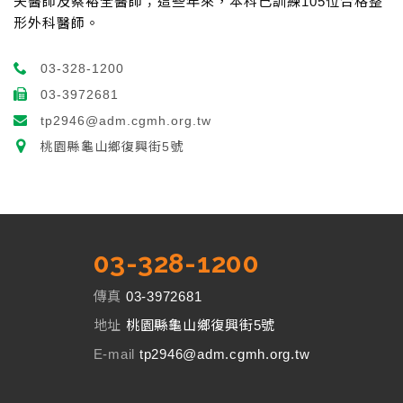
夫醫師及蔡裕全醫師；這些年來，本科已訓練105位合格整
形外科醫師。
03-328-1200
03-3972681
tp2946@adm.cgmh.org.tw
桃園縣龜山鄉復興街5號
03-328-1200
傳真
03-3972681
地址
桃園縣龜山鄉復興街5號
E-mail
tp2946@adm.cgmh.org.tw