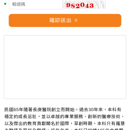
確認送出
民國65年隨著長庚醫院創立而開始。過去30年來，本科有
穩定的成長茁壯，並以卓越的專業服務、創新的醫療技術、
以及傑出的教育貢獻聞名於國際，草創時期，本科只有羅慧