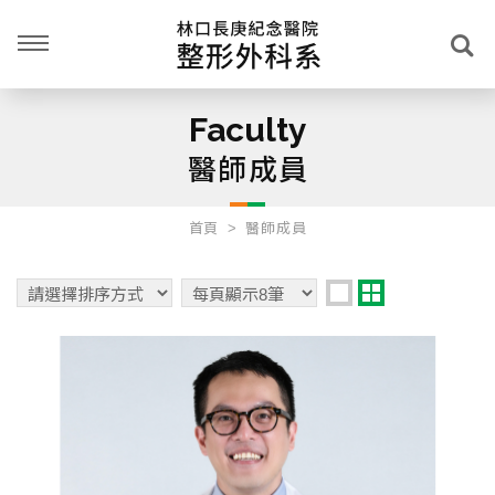
Faculty
醫師成員
首頁
醫師成員