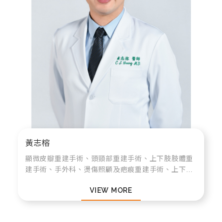
黃志榕
顯微皮瓣重建手術、頭頸部重建手術、上下肢肢體重
建手術、手外科、燙傷照顧及疤痕重建手術、上下眼
瞼整形手術、抽脂及自體脂肪移植手術、皮膚良性惡
VIEW MORE
性腫瘤切除重建手術、鼻整形重建手術、狐臭、...