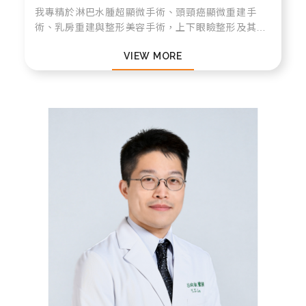
我專精於淋巴水腫超顯微手術、頭頸癌顯微重建手
術、乳房重建與整形美容手術，上下眼瞼整形及其他
常見(腹部拉皮、大腿拉提、顏面回春、抽脂補脂等)
VIEW MORE
整形美容手術等。