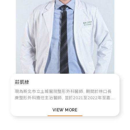
莊凱棣
現為新北市立土城醫院整形外科醫師, 期間於林口長
庚整形外科擔任主治醫師, 並於2021至2022年至嘉義
長庚醫院及台東馬偕醫院支援服務, 專長為顏面外傷
VIEW MORE
及顏面部和形體美容手術