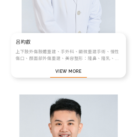
呂昀叡
上下肢外傷肢體重建、手外科、顯微重建手術、慢性
傷口、顏面部外傷重建、美容整形：隆鼻、隆乳、抽
脂、上下眼皮、雷射手術，皮膚病變及腫瘤重建
VIEW MORE