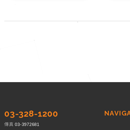
房更臻完
建...
03-328-1200
NAVIG
傳真
03-3972681