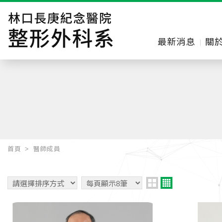
最新消息
關
首頁
醫師成員