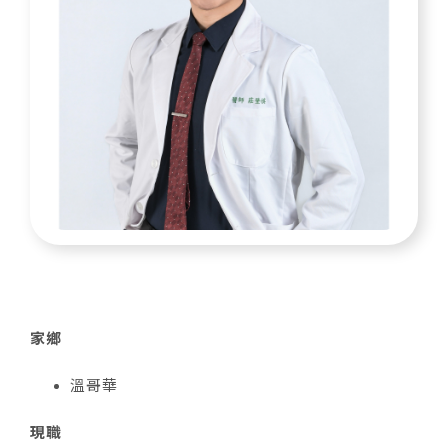
家鄉
溫哥華
現職