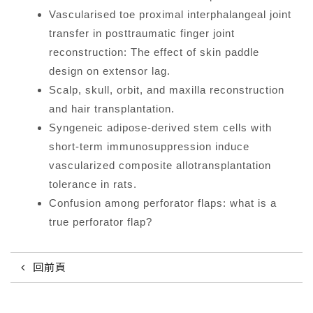
Vascularised toe proximal interphalangeal joint
transfer in posttraumatic finger joint
reconstruction: The effect of skin paddle
design on extensor lag.
Scalp, skull, orbit, and maxilla reconstruction
and hair transplantation.
Syngeneic adipose-derived stem cells with
short-term immunosuppression induce
vascularized composite allotransplantation
tolerance in rats.
Confusion among perforator flaps: what is a
true perforator flap?
回前頁