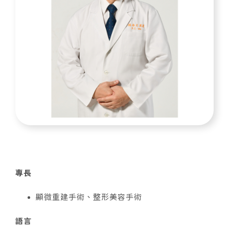
專長
顯微重建手術、整形美容手術
語言