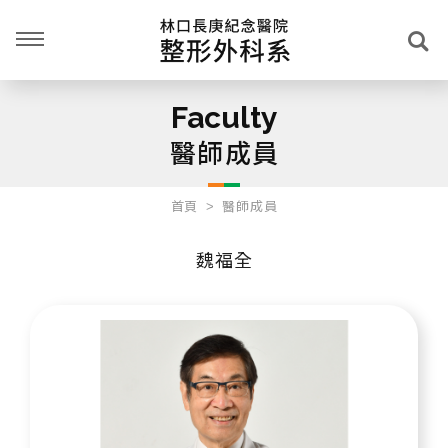
Faculty
醫師成員
首頁
醫師成員
魏福全